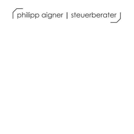
Philipp Aigner
Steuerberater
Regensburg